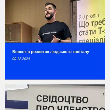
Внесок в розвиток людського капіталу
09.12.2024