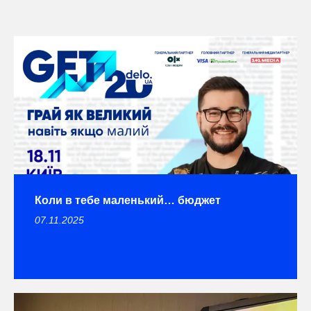
Коли в тебе маленький… бюджет
07.11.2025