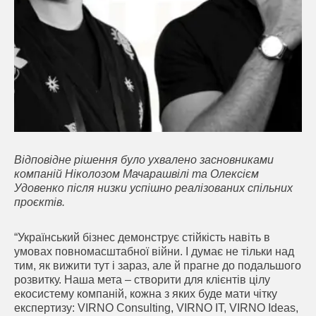
Відповідне рішення було ухвалено засновниками
компаній Ніколозом Мачарашвілі та Олексієм
Удовенко після низки успішно реалізованих спільних
проєктів.
“Український бізнес демонструє стійкість навіть в
умовах повномасштабної війни. І думає не тільки над
тим, як вижити тут і зараз, але й прагне до подальшого
розвитку. Наша мета – створити для клієнтів цілу
екосистему компаній, кожна з яких буде мати чітку
експертизу: VIRNO Consulting, VIRNO IT, VIRNO Ideas,