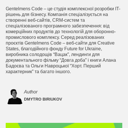
Gentelmens Code – це студія комплексної розробки IT-
рішень для бізнесу. Компанія спеціалізується на
створенні веб-сайтів, CRM-систем та
спеціалізованого програмного забезпечення: від
комерційних продуктів до технологій для оборонно-
промислового комплексу. Серед реалізованих
проєктів Gentelmens Code – веб-сайти для Creative
States, благодійного фонду Future for Ukraine,
виробника солодощів “Вацак”, лендинги для
документального фільму “Довга доба” і книги Алана
Бадоєва та Ольги Навроцької “Хорт. Перший
характерник” та багато іншого.
Author
DMYTRO BIRIUKOV