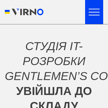
СТУДІЯ IT-
РОЗРОБКИ
GENTLEMEN’S C
УВІЙШЛА ДО
СКЛАДУ