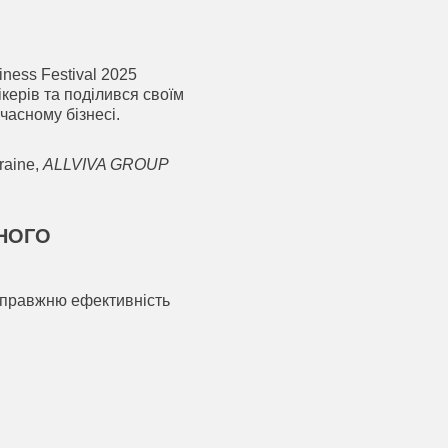
ness Festival 2025
керів та поділився своїм
часному бізнесі.
raine,
ALLVIVA GROUP
НОГО
 Справжню ефективність