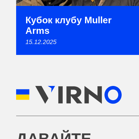
Кубок клубу Muller
Arms
15.12.2025
ДАВАЙТЕ