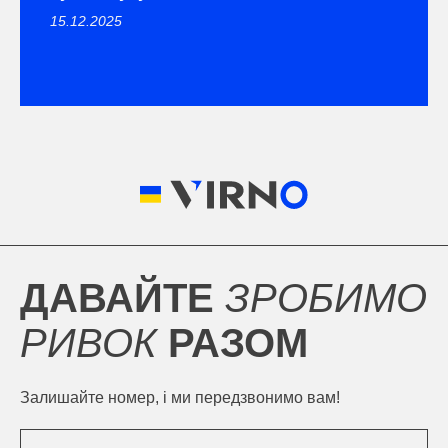
15.12.2025
ДАВАЙТЕ
ЗРОБИМО
РИВОК
РАЗОМ
Залишайте номер, і ми передзвонимо вам!