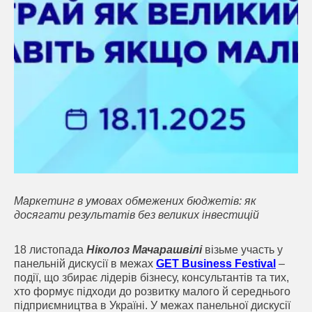
Маркетинг в умовах обмежених бюджетів: як
досягати результатів без великих інвестицій
18 листопада
Ніколоз Мачарашвілі
візьме участь у
панельній дискусії в межах
GET Business Festival
–
події, що збирає лідерів бізнесу, консультантів та тих,
хто формує підходи до розвитку малого й середнього
підприємництва в Україні. У межах панельної дискусії